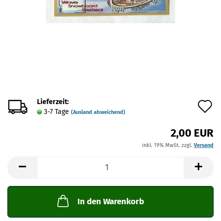
Lieferzeit:
A
3-7 Tage
(Ausland abweichend)
d
2,00 EUR
M
inkl. 19% MwSt. zzgl.
Versand
In den Warenkorb