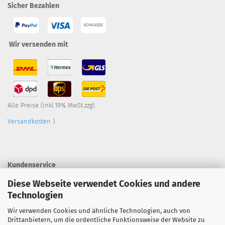
Sicher Bezahlen
Wir versenden mit
Alle Preise (inkl.19% MwSt.zzgl.
Versandkosten
)
Kundenservice
Diese Webseite verwendet Cookies und andere
Technologien
Kontaktformular
Wir verwenden Cookies und ähnliche Technologien, auch von
Telefon +49 (0)163-6286854
Drittanbietern, um die ordentliche Funktionsweise der Website zu