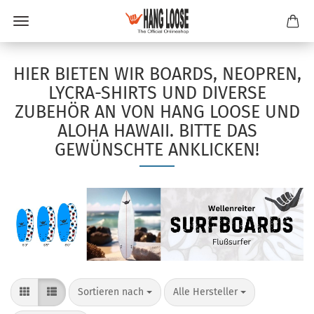
HIER BIETEN WIR BOARDS, NEOPREN,
LYCRA-SHIRTS UND DIVERSE
ZUBEHÖR AN VON HANG LOOSE UND
ALOHA HAWAII. BITTE DAS
GEWÜNSCHTE ANKLICKEN!
Sortieren nach
pro Seite
Sortieren nach
Alle Hersteller