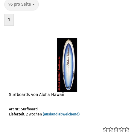
pro Seite
96 pro Seite
1
Surfboards von Aloha Hawaii
Art.Nr.: Surfboard
Lieferzeit: 2 Wochen
(Ausland abweichend)